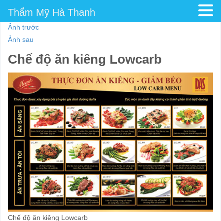
Thẩm Mỹ Hà Thanh
Ảnh trước
Ảnh sau
Chế độ ăn kiêng Lowcarb
Chế độ ăn kiêng Lowcarb